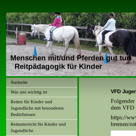
Menschen mit/und Pferden gut tun
Reitpädagogik für Kinder
Startseite
VFD Jugen
Was uns wichtig ist
Folgender 
Reiten für Kinder und
dem VFD O
Jugendliche mit besonderen
Bedürfnissen
https://ww
bremen/ost
Reitunterricht für Kinder und
Jugendliche