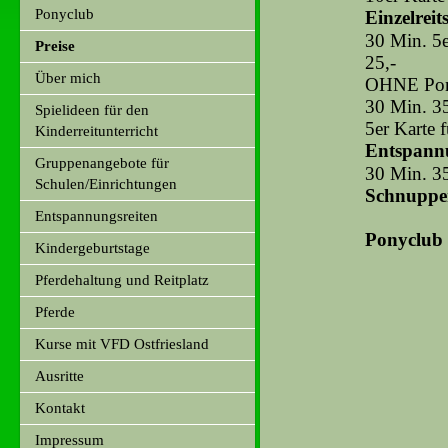
Ponyclub
Einzelreit
30 Min. 5
Preise
25,-
Über mich
OHNE Pon
30 Min. 35
Spielideen für den
5er Karte 
Kinderreitunterricht
Entspannu
Gruppenangebote für
30 Min. 35
Schulen/Einrichtungen
Schnuppe
Entspannungsreiten
Ponyclub
Kindergeburtstage
Pferdehaltung und Reitplatz
Pferde
Kurse mit VFD Ostfriesland
Ausritte
Kontakt
Impressum