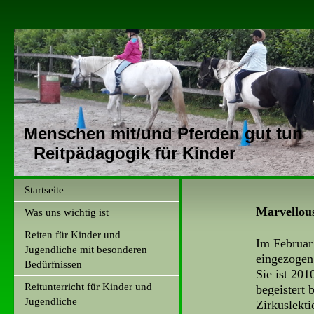
Menschen mit/und Pferden gut tun
Reitpädagogik für Kinder
Startseite
Marvellous
Was uns wichtig ist
Reiten für Kinder und
Im Februar 
Jugendliche mit besonderen
eingezogen
Bedürfnissen
Sie ist 201
Reitunterricht für Kinder und
begeistert 
Jugendliche
Zirkuslekti