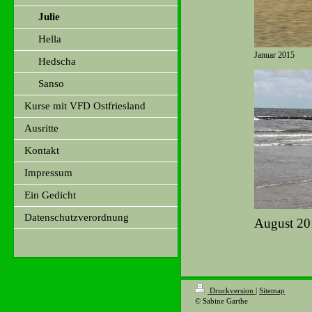
Julie
Hella
Januar 2015
Hedscha
Sanso
Kurse mit VFD Ostfriesland
Ausritte
Kontakt
Impressum
Ein Gedicht
Datenschutzverordnung
August 20
Druckversion
|
Sitemap
© Sabine Garthe